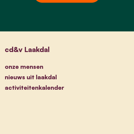
cd&v Laakdal
onze mensen
nieuws uit laakdal
activiteitenkalender