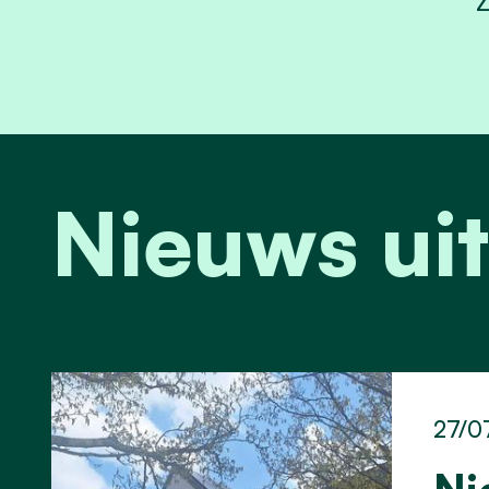
Z
Nieuws uit
27/0