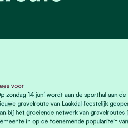
ees voor
p zondag 14 juni wordt aan de sporthal aan de
ieuwe gravelroute van Laakdal feestelijk geope
an bij het groeiende netwerk van gravelroutes i
emeente in op de toenemende populariteit van 