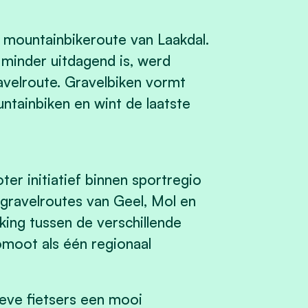
mountainbikeroute van Laakdal.
minder uitdagend is, werd
velroute. Gravelbiken vormt
tainbiken en wint de laatste
ter initiatief binnen sportregio
ravelroutes van Geel, Mol en
ing tussen de verschillende
moot als één regionaal
tieve fietsers een mooi