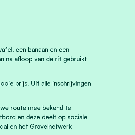
wafel, een banaan en een
 na afloop van de rit gebruikt
e prijs. Uit alle inschrijvingen
uwe route mee bekend te
bord en deze deelt op sociale
dal en het Gravelnetwerk