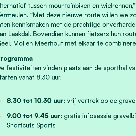
lternatief tussen mountainbiken en wielrennen,
ermeulen. “Met deze nieuwe route willen we z
aten kennismaken met de prachtige onverharde
an Laakdal. Bovendien kunnen fietsers hun rout
eel, Mol en Meerhout met elkaar te combinere
Programma
e festiviteiten vinden plaats aan de sporthal va
tarten vanaf 8.30 uur.
8.30 tot 10.30 uur:
vrij vertrek op de grave
9.00 tot 9.45 uur:
gratis infosessie gravelb
Shortcuts Sports