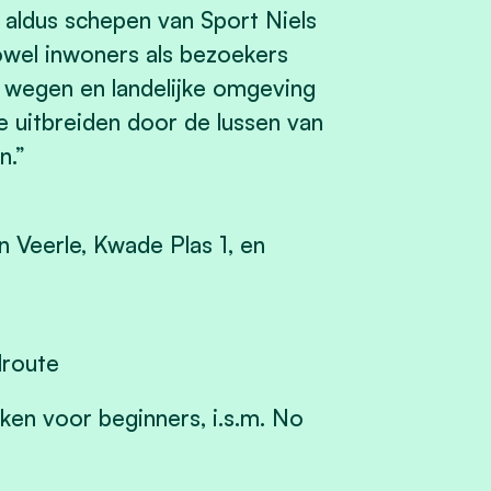
” aldus schepen van Sport Niels
owel inwoners als bezoekers
 wegen en landelijke omgeving
e uitbreiden door de lussen van
n.”
n Veerle, Kwade Plas 1, en
lroute
iken voor beginners, i.s.m. No