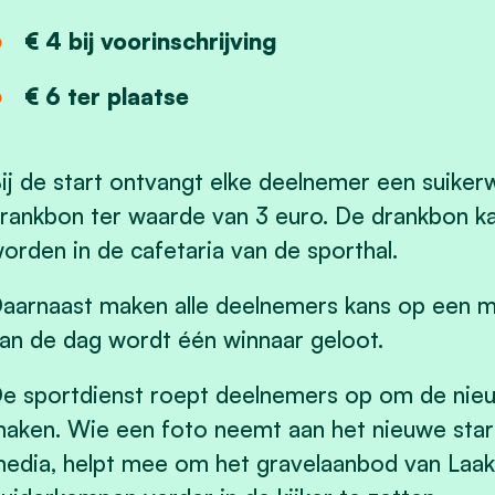
€ 4 bij voorinschrijving
€ 6 ter plaatse
ij de start ontvangt elke deelnemer een suiker
rankbon ter waarde van 3 euro. De drankbon kan
orden in de cafetaria van de sporthal.
aarnaast maken alle deelnemers kans op een mooi
an de dag wordt één winnaar geloot.
e sportdienst roept deelnemers op om de nie
aken. Wie een foto neemt aan het nieuwe start
edia, helpt mee om het gravelaanbod van Laak