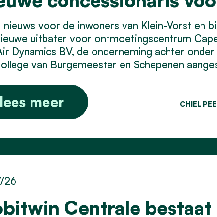
euwe concessionaris vo
nieuws voor de inwoners van Klein-Vorst en bij 
nieuwe uitbater voor ontmoetingscentrum Cap
Air Dynamics BV, de onderneming achter onder
ollege van Burgemeester en Schepenen aangest
lees meer
CHIEL PE
7/26
bitwin Centrale bestaat 