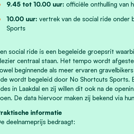
9.45 tot 10.00 uur:
officiële onthulling van 
10.00 uur:
vertrek van de social ride onder 
Sports
en social ride is een begeleide groepsrit waarb
lezier centraal staan. Het tempo wordt afges
owel beginnende als meer ervaren gravelbikers
ide wordt begeleid door No Shortcuts Sports. Ee
ides in Laakdal en zij willen dit ook na de openi
oen. De data hiervoor maken zij bekend via hun
raktische informatie
e deelnameprijs bedraagt: