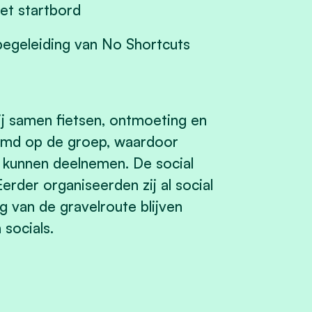
het startbord
begeleiding van No Shortcuts
ij samen fietsen, ontmoeting en
temd op de groep, waardoor
 kunnen deelnemen. De social
rder organiseerden zij al social
ng van de gravelroute blijven
 socials.