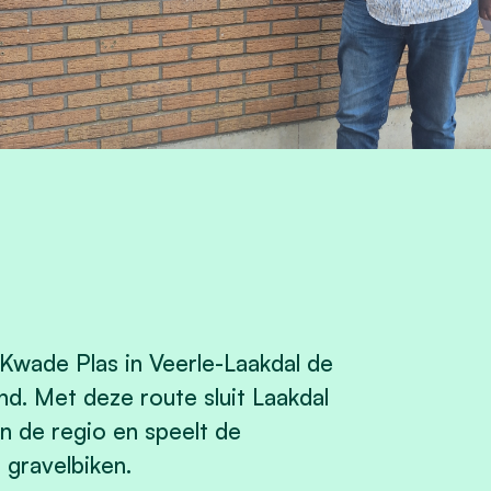
 Kwade Plas in Veerle-Laakdal de
nd. Met deze route sluit Laakdal
n de regio en speelt de
gravelbiken.