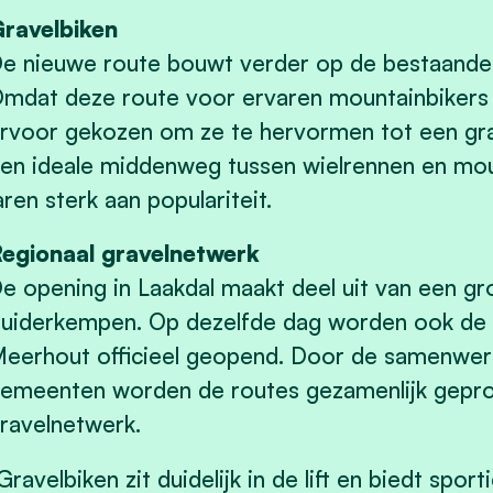
ravelbiken
e nieuwe route bouwt verder op de bestaande 
mdat deze route voor ervaren mountainbikers 
rvoor gekozen om ze te hervormen tot een gra
en ideale middenweg tussen wielrennen en moun
aren sterk aan populariteit.
egionaal gravelnetwerk
e opening in Laakdal maakt deel uit van een gro
uiderkempen. Op dezelfde dag worden ook de g
eerhout officieel geopend. Door de samenwerk
emeenten worden de routes gezamenlijk gepro
ravelnetwerk.
Gravelbiken zit duidelijk in de lift en biedt spor