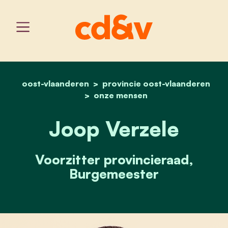
oost-vlaanderen
provincie oost-vlaanderen
home
joop verzele
onze mensen
Joop Verzele
Voorzitter provincieraad,
Burgemeester