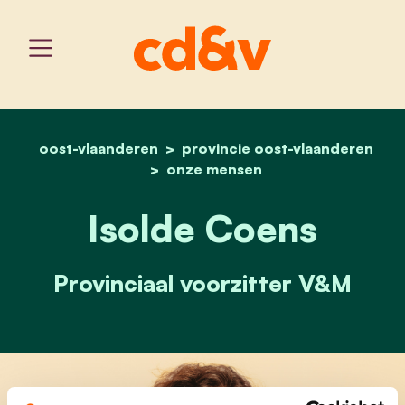
oost-vlaanderen
provincie oost-vlaanderen
home
isolde coens
onze mensen
Isolde Coens
Provinciaal voorzitter V&M