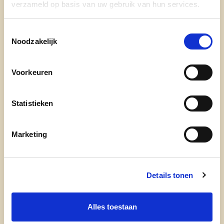
verzameld op basis van uw gebruik van hun services.
Toestemmingsselectie
Noodzakelijk
Voorkeuren
Statistieken
Marketing
Details tonen
Alles toestaan