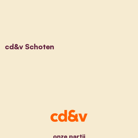
cd&v Schoten
onze partij