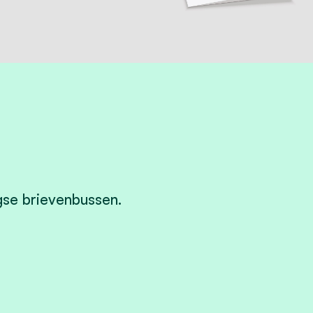
ngse brievenbussen.