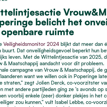
ttelintjesactie Vrouw&M
peringe belicht het onvei
 openbare ruimte
de
Veiligheidsmonitor 2024
blijkt dat meer dan é
n buurt. Dat onveiligheidsgevoel beperkt hun b
ijks leven. Met de Wittelintjesactie van 2025, 
 & Maatschappij aandacht voor dit probleem. “O
nale campagne van Vrouw & Maatschappij, de 
laanderen want we willen ook in Poperinge late
ge straten,” zegt Jolien Derck, co-voorzitster
 met andere partijleden ging ze ’s avonds op 
n voorbij enkele (zeer) donker plekjes in het 
eiliger zou kunnen,” vult Isabel Lebbe, co-voorz