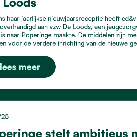
 Loods
ns haar jaarlijkse nieuwjaarsreceptie heeft cd
overhandigd aan vzw De Loods, een jeugdzorgv
is naar Poperinge maakte. De middelen zijn me
n voor de verdere inrichting van de nieuwe g
lees meer
/25
peringe stelt ambitieus 