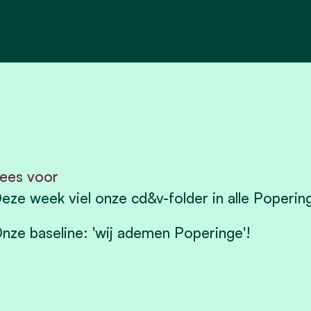
ees voor
eze week viel onze cd&v-folder in alle Poperi
nze baseline: 'wij ademen Poperinge'!