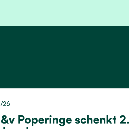
2/26
&v Poperinge schenkt 2