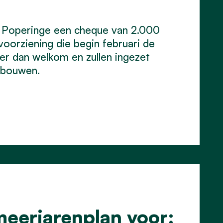
&v Poperinge een cheque van 2.000
oorziening die begin februari de
er dan welkom en zullen ingezet
ebouwen.
meerjarenplan voor: