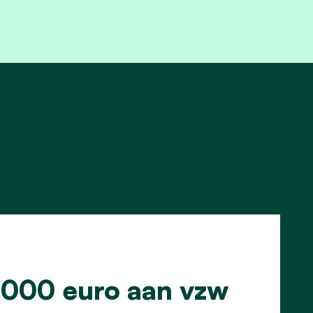
.000 euro aan vzw