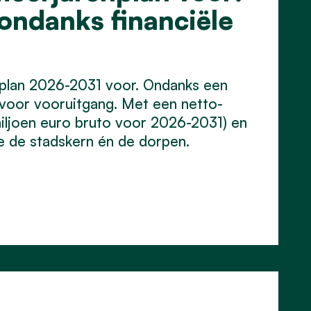
 ondanks financiële
nplan 2026-2031 voor. Ondanks een
t voor vooruitgang. Met een netto-
miljoen euro bruto voor 2026-2031) en
e de stadskern én de dorpen.