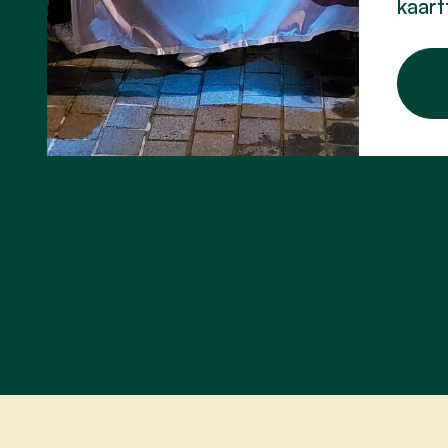
kaart