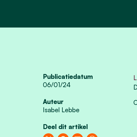
Publicatiedatum
L
06/01/24
D
Auteur
O
Isabel Lebbe
Deel dit artikel