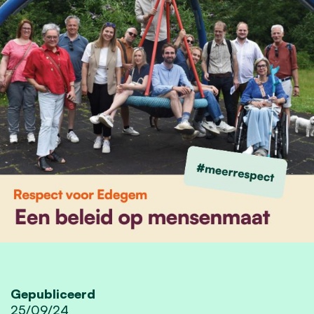
Gepubliceerd
25/09/24