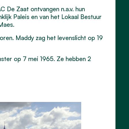
 AC De Zaat ontvangen n.a.v. hun
klijk Paleis en van het Lokaal Bestuur
Maes.
ren. Maddy zag het levenslicht op 19
nster op 7 mei 1965.
Ze hebben
2