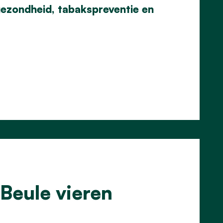
gezondheid, tabakspreventie en
Beule vieren