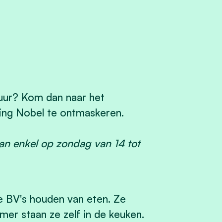
tuur? Kom dan naar het
ning Nobel te ontmaskeren.
an enkel op zondag van 14 tot
 BV's houden van eten. Ze
er staan ze zelf in de keuken.