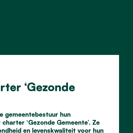
rter ‘Gezonde
se gemeentebestuur hun
t charter ‘Gezonde Gemeente’. Ze
dheid en levenskwaliteit voor hun