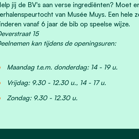
elp jij de BV's aan verse ingrediënten? Moet e
erhalenspeurtocht van Musée Muys. Een hele z
inderen vanaf 6 jaar de bib op speelse wijze.
everstraat 15
eelnemen kan tijdens de openingsuren:
Maandag t.e.m. donderdag: 14 - 19 u.
Vrijdag: 9.30 - 12.30 u., 14 - 17 u.
Zondag: 9.30 - 12.30 u.