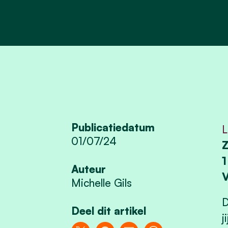
Publicatiedatum
L
01/07/24
Z
1
Auteur
V
Michelle Gils
D
Deel dit artikel
j