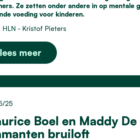
ners. Ze zetten onder andere in op mentale 
nde voeding voor kinderen.
 HLN - Kristof Pieters
lees meer
5/25
urice Boel en Maddy De 
amanten bruiloft