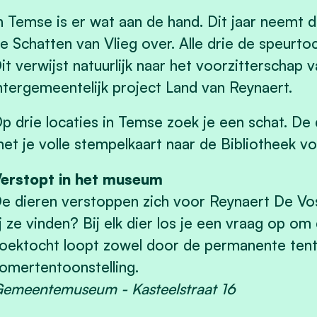
n Temse is er wat aan de hand. Dit jaar neemt 
e Schatten van Vlieg over. Alle drie de speurto
it verwijst natuurlijk naar het voorzitterschap
ntergemeentelijk project Land van Reynaert.
p drie locaties in Temse zoek je een schat. D
et je volle stempelkaart naar de Bibliotheek v
erstopt in het museum
e dieren verstoppen zich voor Reynaert De V
ij ze vinden? Bij elk dier los je een vraag op o
oektocht loopt zowel door de permanente tento
omertentoonstelling.
emeentemuseum - Kasteelstraat 16