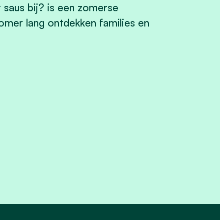
r saus bij? is een zomerse
omer lang ontdekken families en