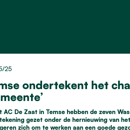
5/25
mse ondertekent het cha
meente’
et AC De Zaat in Temse hebben de zeven Wa
tekening gezet onder de hernieuwing van he
geren zich om te werken aan een goede gezon