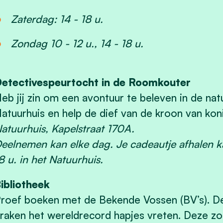
Zaterdag: 14 - 18 u.
Zondag 10 - 12 u., 14 - 18 u.
etectivespeurtocht in de Roomkouter
eb jij zin om een avontuur te beleven in de na
atuurhuis en help de dief van de kroon van ko
atuurhuis, Kapelstraat 170A.
eelnemen kan elke dag. Je cadeautje afhalen k
8 u. in het Natuurhuis.
ibliotheek
roef boeken met de Bekende Vossen (BV’s). De
raken het wereldrecord hapjes vreten. Deze zom