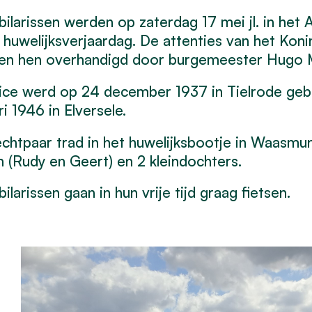
bilarissen werden op zaterdag 17 mei jl. in het
huwelijksverjaardag. De attenties van het Konin
en hen overhandigd door burgemeester Hugo 
ce werd op 24 december 1937 in Tielrode gebo
ri 1946 in Elversele.
chtpaar trad in het huwelijksbootje in Waasmu
 (Rudy en Geert) en 2 kleindochters.
bilarissen gaan in hun vrije tijd graag fietsen.