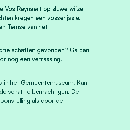
de Vos Reynaert op sluwe wijze
chten kregen een vossenjasje.
 van Temse van het
e drie schatten gevonden? Ga dan
oor nog een verrassing.
os in het Gemeentemuseum. Kan
m de schat te bemachtigen. De
onstelling als door de