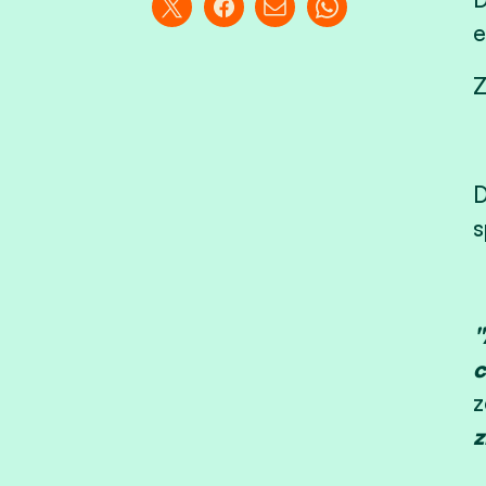
e
Z
D
s
"
c
z
z