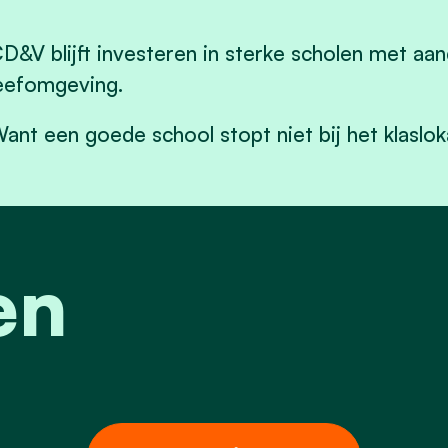
D&V blijft investeren in sterke scholen met aan
eefomgeving.
ant een goede school stopt niet bij het klasloka
en