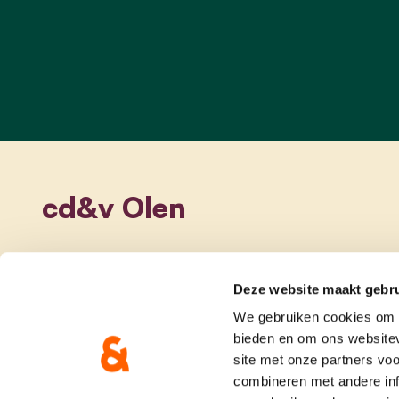
cd&v Olen
Deze website maakt gebru
We gebruiken cookies om c
bieden en om ons websitev
site met onze partners vo
combineren met andere inf