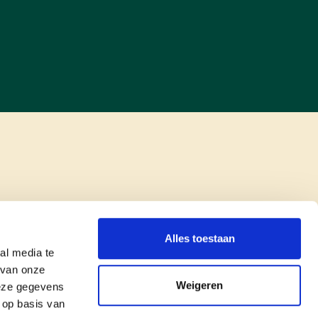
Alles toestaan
al media te
 van onze
Weigeren
deze gegevens
 op basis van