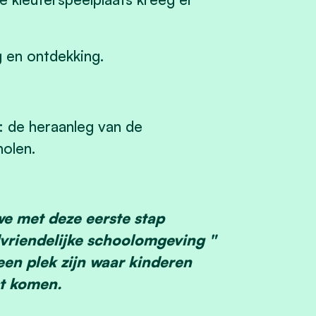
g en ontdekking.
: de heraanleg van de
holen.
we met deze eerste stap
vriendelijke schoolomgeving "
een plek zijn waar kinderen
st komen.