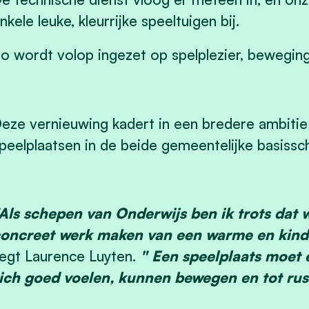
nkele leuke, kleurrijke speeltuigen bij.
o wordt volop ingezet op spelplezier, bewegin
eze vernieuwing kadert in een bredere ambitie
peelplaatsen in de beide gemeentelijke basissc
Als schepen van Onderwijs ben ik trots dat 
oncreet werk maken van een warme en kind
egt Laurence Luyten.
" Een speelplaats moet 
ich goed voelen, kunnen bewegen en tot ru