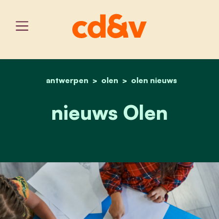
antwerpen
olen
home
nieuws olen
olen nieuws
nieuws Olen