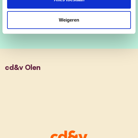
Weigeren
cd&v Olen