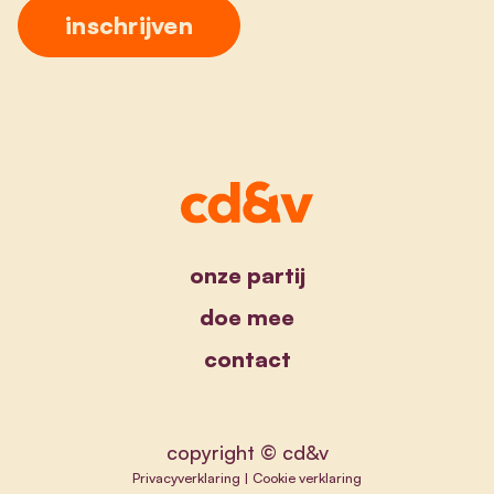
onze partij
doe mee
contact
copyright © cd&v
Privacyverklaring
|
Cookie verklaring