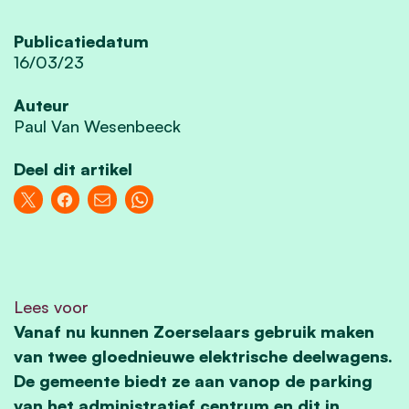
Publicatiedatum
16/03/23
Auteur
Paul Van Wesenbeeck
Deel dit artikel
Lees voor
Vanaf nu kunnen Zoerselaars gebruik maken
van twee gloednieuwe elektrische deelwagens.
De gemeente biedt ze aan vanop de parking
van het administratief centrum en dit in