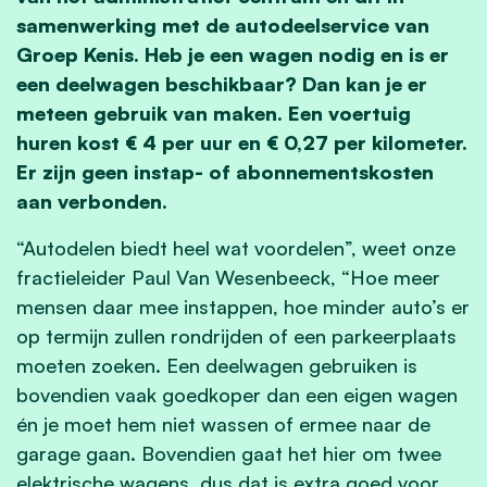
samenwerking met de autodeelservice van
Groep Kenis. Heb je een wagen nodig en is er
een deelwagen beschikbaar? Dan kan je er
meteen gebruik van maken. Een voertuig
huren kost € 4 per uur en € 0,27 per kilometer.
Er zijn geen instap- of abonnementskosten
aan verbonden.
“Autodelen biedt heel wat voordelen”, weet onze
fractieleider Paul Van Wesenbeeck, “Hoe meer
mensen daar mee instappen, hoe minder auto’s er
op termijn zullen rondrijden of een parkeerplaats
moeten zoeken. Een deelwagen gebruiken is
bovendien vaak
goedkoper
dan een eigen wagen
én je moet hem niet wassen of ermee naar de
garage gaan. Bovendien gaat het hier om twee
elektrische wagens, dus dat is
extra goed voor