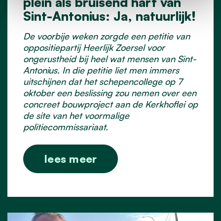
plein als bruisend hart van
Sint-Antonius: Ja, natuurlijk!
De voorbije weken zorgde een petitie van
oppositiepartij Heerlijk Zoersel voor
ongerustheid bij heel wat mensen van Sint-
Antonius. In die petitie liet men immers
uitschijnen dat het schepencollege op 7
oktober een beslissing zou nemen over een
concreet bouwproject aan de Kerkhoflei op
de site van het voormalige
politiecommissariaat.
lees meer