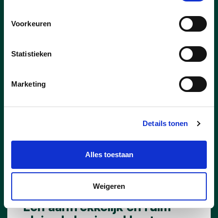
Voorkeuren
Statistieken
Marketing
Details tonen
Alles toestaan
20/09/24
Weigeren
Een aantrekkelijk en ruim