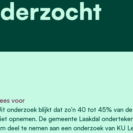
derzocht
ees voor
it onderzoek blijkt dat zo’n 40 tot 45% van de
iet opnemen. De gemeente Laakdal ondertekent
m deel te nemen aan een onderzoek van KU Le