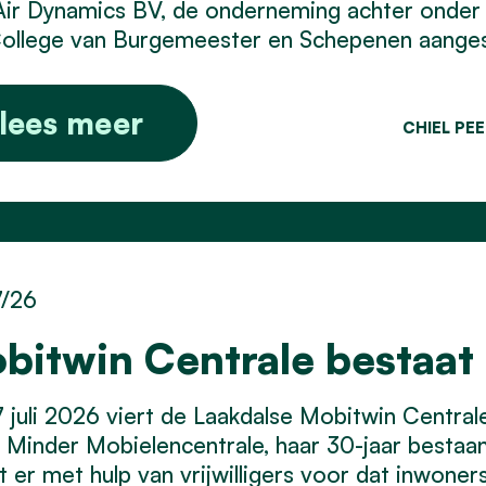
Air Dynamics BV, de onderneming achter onder
ollege van Burgemeester en Schepenen aangest
lees meer
CHIEL PE
7/26
bitwin Centrale bestaat 
 juli 2026 viert de Laakdalse Mobitwin Centra
Minder Mobielencentrale, haar 30-jaar bestaan.
t er met hulp van vrijwilligers voor dat inwone