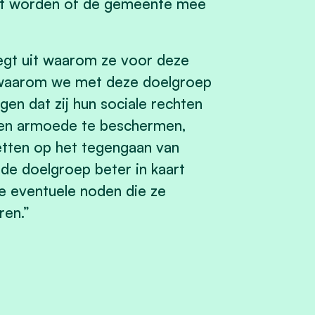
eslist worden of de gemeente mee
egt uit waarom ze voor deze
n waarom we met deze doelgroep
rgen dat zij hun sociale rechten
en armoede te beschermen,
nzetten op het tegengaan van
de doelgroep beter in kaart
de eventuele noden die ze
eren.”