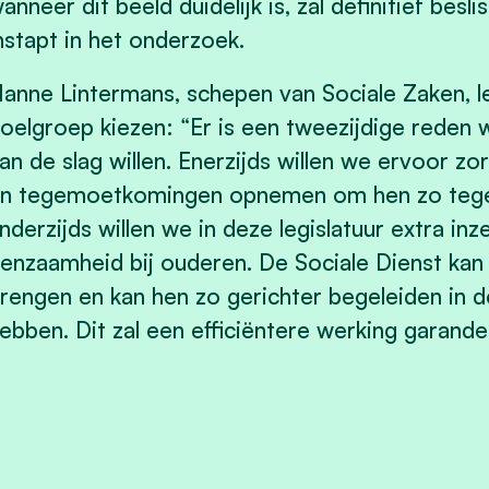
anneer dit beeld duidelijk is, zal definitief b
nstapt in het onderzoek.
anne Lintermans, schepen van Sociale Zaken, l
oelgroep kiezen: “Er is een tweezijdige rede
an de slag willen. Enerzijds willen we ervoor zo
n tegemoetkomingen opnemen om hen zo teg
nderzijds willen we in deze legislatuur extra i
enzaamheid bij ouderen. De Sociale Dienst kan 
rengen en kan hen zo gerichter begeleiden in 
ebben. Dit zal een efficiëntere werking garand