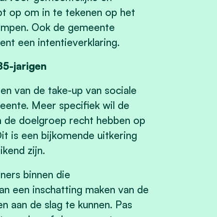
t op om in te tekenen op het
 Kempen. Ook de gemeente
ent een intentieverklaring.
85-jarigen
en van de take-up van sociale
eente. Meer specifiek wil de
n de doelgroep recht hebben op
t is een bijkomende uitkering
kend zijn.
ners binnen die
dan een inschatting maken van de
en aan de slag te kunnen. Pas