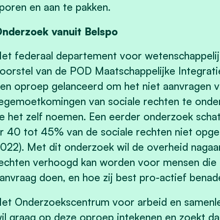
poren en aan te pakken.
nderzoek vanuit Belspo
et federaal departement voor wetenschappelij
oorstel van de POD Maatschappelijke Integrat
en oproep gelanceerd om het niet aanvragen va
egemoetkomingen van sociale rechten te onder
e het zelf noemen. Een eerder onderzoek schat 
r 40 tot 45% van de sociale rechten niet opg
022). Met dit onderzoek wil de overheid nagaa
echten verhoogd kan worden voor mensen die 
anvraag doen, en hoe zij best pro-actief bena
et Onderzoekscentrum voor arbeid en samenle
il graag op deze oproep intekenen en zoekt d