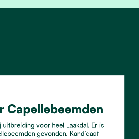
or Capellebeemden
uitbreiding voor heel Laakdal. Er is
ellebeemden gevonden. Kandidaat