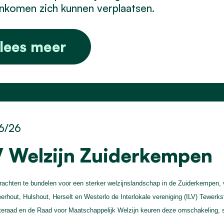
inkomen zich kunnen verplaatsen.
lees meer
6/26
V Welzijn Zuiderkempen
achten te bundelen voor een sterker welzijnslandschap in de Zuiderkempen,
erhout, Hulshout, Herselt en Westerlo de Interlokale vereniging (ILV) Tewerk
raad en de Raad voor Maatschappelijk Welzijn keuren deze omschakeling, 