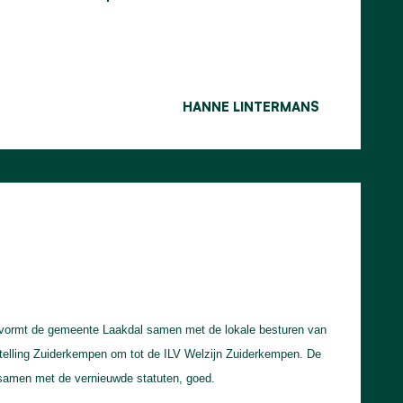
HANNE LINTERMANS
 vormt de gemeente Laakdal samen met de lokale besturen van
stelling Zuiderkempen om tot de ILV Welzijn Zuiderkempen. De
samen met de vernieuwde statuten, goed.