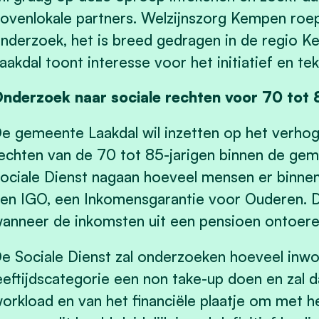
ovenlokale partners. Welzijnszorg Kempen roep
nderzoek, het is breed gedragen in de regio
aakdal toont interesse voor het initiatief en tek
nderzoek naar sociale rechten voor 70 tot 
e gemeente Laakdal wil inzetten op het verhog
echten van de 70 tot 85-jarigen binnen de gem
ociale Dienst nagaan hoeveel mensen er binne
en IGO, een Inkomensgarantie voor Ouderen. Di
anneer de inkomsten uit een pensioen ontoerei
e Sociale Dienst zal onderzoeken hoeveel inwo
eeftijdscategorie een non take-up doen en zal 
orkload en van het financiële plaatje om met h