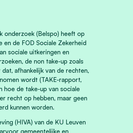
k onderzoek (Belspo) heeft op
ie en de FOD Sociale Zekerheid
n sociale uitkeringen en
zoeken, de non take-up zoals
dat, afhankelijk van de rechten,
enomen wordt (TAKE-rapport,
n hoe de take-up van sociale
er recht op hebben, maar geen
derd kunnen worden.
ving (HIVA) van de KU Leuven
aarvoor gemeentelijke en