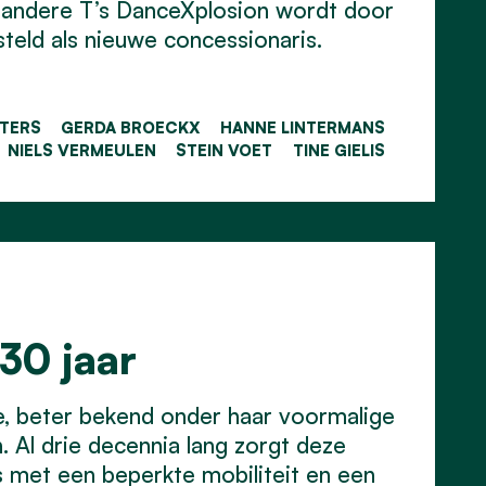
 andere T’s DanceXplosion wordt door
eld als nieuwe concessionaris.
ETERS
GERDA BROECKX
HANNE LINTERMANS
NIELS VERMEULEN
STEIN VOET
TINE GIELIS
30 jaar
le, beter bekend onder haar voormalige
 Al drie decennia lang zorgt deze
rs met een beperkte mobiliteit en een