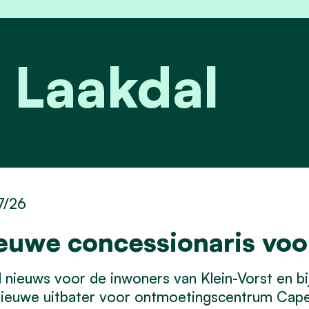
 Laakdal
7/26
euwe concessionaris vo
nieuws voor de inwoners van Klein-Vorst en bij 
nieuwe uitbater voor ontmoetingscentrum Cap