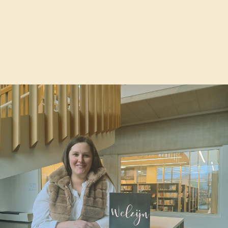
echten