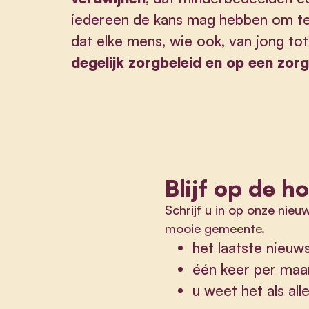
iedereen de kans mag hebben om te 
dat elke mens, wie ook, van jong t
degelijk zorgbeleid en op een zor
Blijf op de h
Schrijf u in op onze nieu
mooie gemeente.
het laatste nieu
één keer per maa
u weet het als al