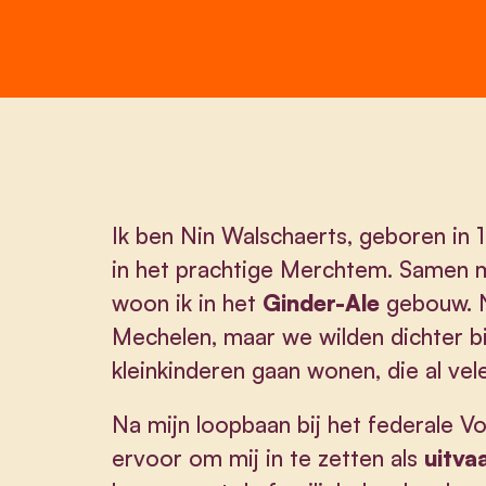
Ik ben Nin Walschaerts, geboren in 1
in het prachtige Merchtem. Samen m
woon ik in het
Ginder-Ale
gebouw. N
Mechelen, maar we wilden dichter b
kleinkinderen gaan wonen, die al vel
Na mijn loopbaan bij het federale V
ervoor om mij in te zetten als
uitva