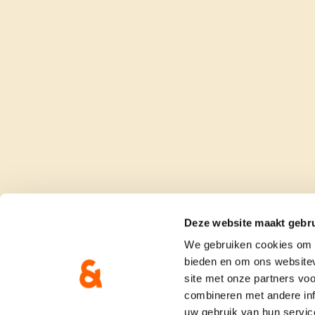
Deze website maakt gebru
We gebruiken cookies om c
bieden en om ons websitev
site met onze partners vo
combineren met andere inf
uw gebruik van hun servic