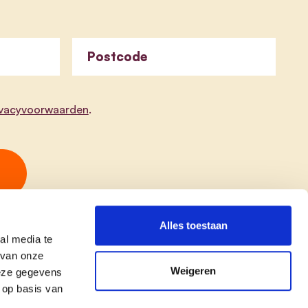
Postcode
ivacyvoorwaarden
.
Alles toestaan
al media te
 van onze
Weigeren
deze gegevens
 op basis van