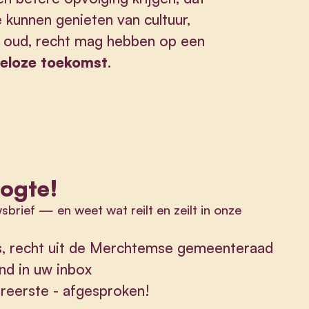
kunnen genieten van cultuur,
ot oud, recht mag hebben op een
geloze toekomst
.
oogte!
wsbrief
—
en weet wat reilt en zeilt in onze
ws, recht uit de Merchtemse gemeenteraad
nd in uw inbox
lereerste - afgesproken!