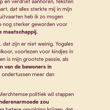
p en verdriet aanhoren, teksten
rt, dat alles sterkte mij in mijn
 uitvaarten heb ik zo mogen
fde nog sterker geworden voor
ze maatschappij
.
dat zijn er niet weinig. Yogales
elkoor, voorlezen voor kindjes in
n is mijn grootste passie, als
en van de bewoners in
ie ondertussen meer dan
Merchtemse politiek wil stappen
inderenarmoede zou
n betere opvolging krijgen, dat