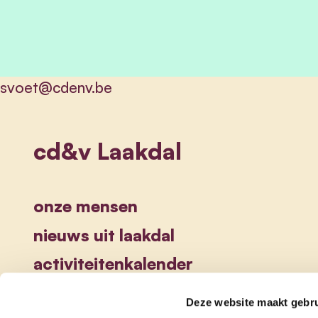
svoet@cdenv.be
cd&v Laakdal
onze mensen
nieuws uit laakdal
activiteitenkalender
Deze website maakt gebru