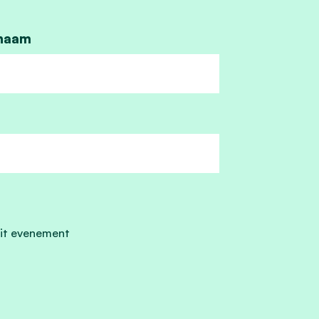
naam
it evenement