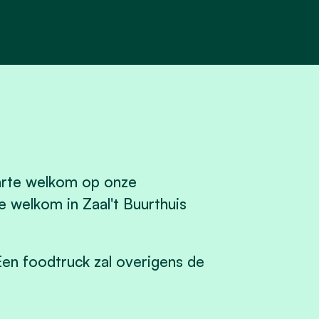
harte welkom op onze
e welkom in Zaal't Buurthuis
. Een foodtruck zal overigens de