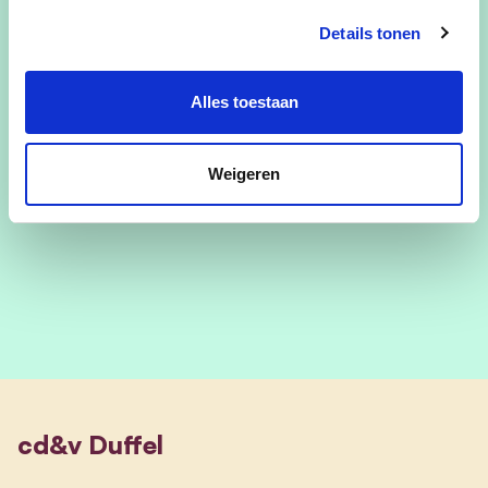
Details tonen
De gastspreker is federaal parlementslid en
burgemeester van Puurs-Sint-Amands en
Alles toestaan
voormalig minister in de Vlaamse regering:
Koen
Van den Heuvel
Weigeren
cd&v Duffel