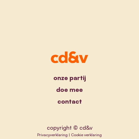
onze partij
doe mee
contact
copyright © cd&v
Privacyverklaring
|
Cookie verklaring