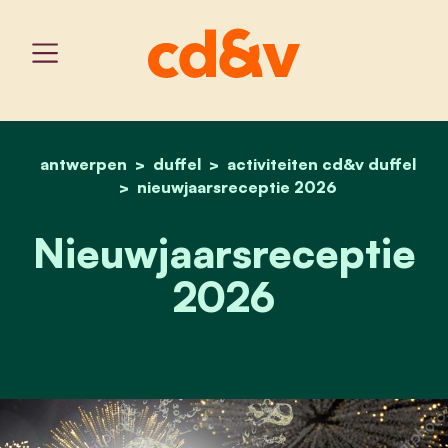
antwerpen
duffel
home
activiteiten cd&v duffel
nieuwjaarsreceptie 2026
nieuwjaarsreceptie 2026
Nieuwjaarsreceptie
2026