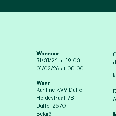
Wanneer
O
31/01/26 at 19:00
-
d
01/02/26 at 00:00
k
Waar
Kantine KVV Duffel
D
Heidestraat 7B
A
Duffel 2570
België