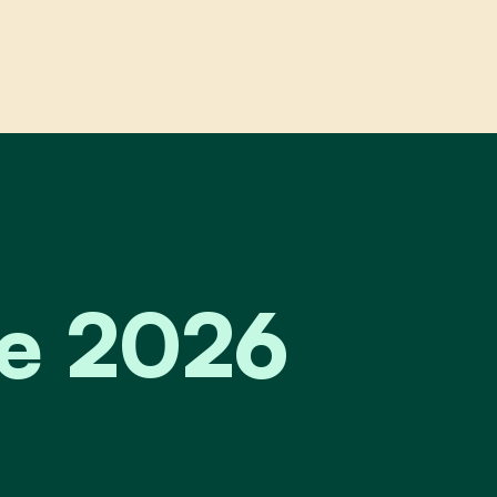
026
ie 2026