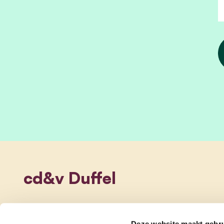
cd&v Duffel
Deze website maakt gebru