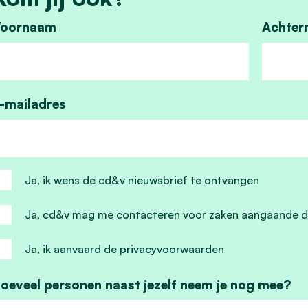
oornaam
Achter
-mailadres
Ja, ik wens de cd&v nieuwsbrief te ontvangen
Ja, cd&v mag me contacteren voor zaken aangaande d
Ja, ik aanvaard de privacyvoorwaarden
oeveel personen naast jezelf neem je nog mee?