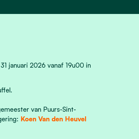
31 januari 2026 vanaf 19u00 in
fel.
rgemeester van Puurs-Sint-
gering:
Koen Van den Heuvel