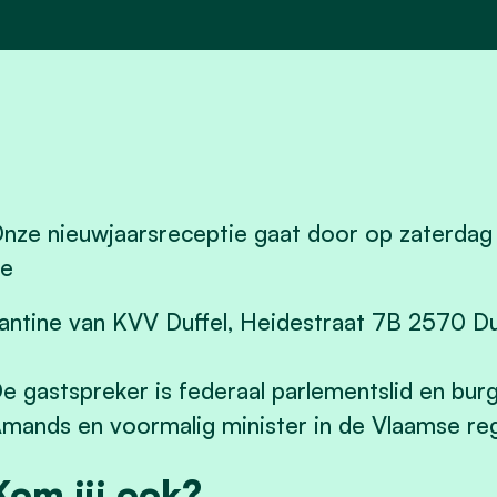
nze nieuwjaarsreceptie gaat door op zaterdag 
e
antine van KVV Duffel, Heidestraat 7B 2570 Duf
e gastspreker is federaal parlementslid en bu
mands en voormalig minister in de Vlaamse re
Kom jij ook?