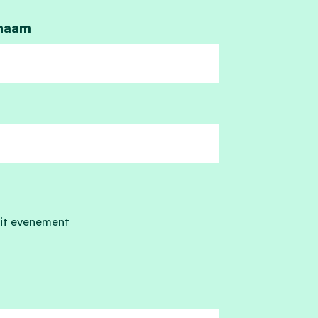
naam
it evenement