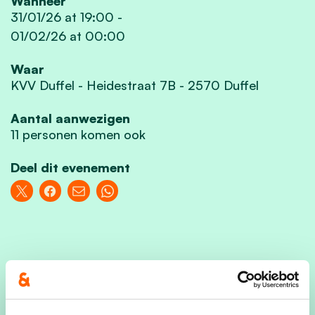
Wanneer
31/01/26 at 19:00
-
01/02/26 at 00:00
Waar
KVV Duffel - Heidestraat 7B - 2570 Duffel
Aantal aanwezigen
11 personen komen ook
Deel dit evenement
Onze nieuwjaarsreceptie gaat door op zaterdag
31 januari 2026 vanaf 19u00 in de