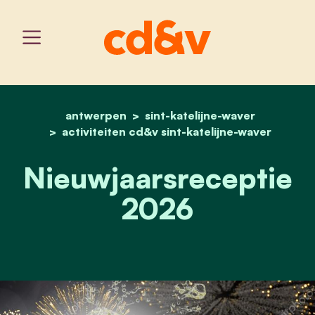
antwerpen
sint-katelijne-waver
home
nieuwjaarsreceptie 2026
activiteiten cd&v sint-katelijne-waver
Nieuwjaarsreceptie
2026