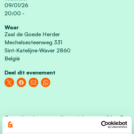
09/01/26
20:00
-
Waar
Zaal de Goede Herder
Mechelsesteenweg 331
Sint-Katelijne-Waver 2860
België
Deel dit evenement
Onze nieuwjaarsreceptie gaat door op vrijdag 9
januari 2026 vanaf 20u00 in de