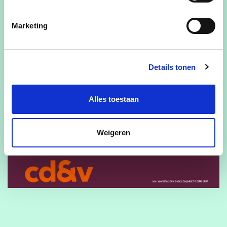
Marketing
Details tonen
Alles toestaan
Weigeren