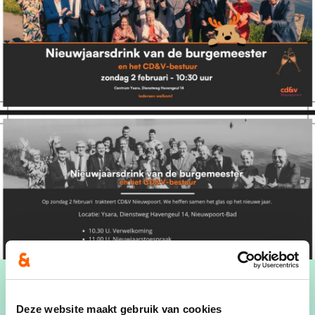
Publicatiedatum
Deze website maakt gebruik van cookies