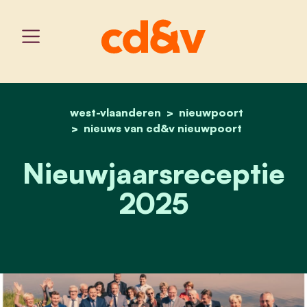
west-vlaanderen
home
nieuwjaarsreceptie 2025
nieuwpoort
nieuws van cd&v nieuwpoort
Nieuwjaarsreceptie
2025