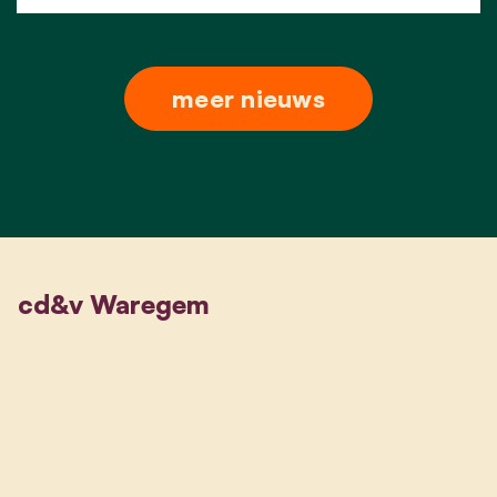
meer nieuws
cd&v Waregem