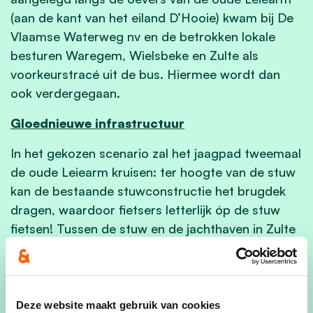
(aan de kant van het eiland D’Hooie) kwam bij De
Vlaamse Waterweg nv en de betrokken lokale
besturen Waregem, Wielsbeke en Zulte als
voorkeurstracé uit de bus. Hiermee wordt dan
ook verdergegaan.
Gloednieuwe infrastructuur
In het gekozen scenario zal het jaagpad tweemaal
de oude Leiearm kruisen: ter hoogte van de stuw
kan de bestaande stuwconstructie het brugdek
dragen, waardoor fietsers letterlijk óp de stuw
fietsen! Tussen de stuw en de jachthaven in Zulte
wordt een volledig nieuw jaagpad aangelegd en
ter hoogte van de jachthaven zal een nieuwe
fietsbrug worden voorzien.
Deze website maakt gebruik van cookies