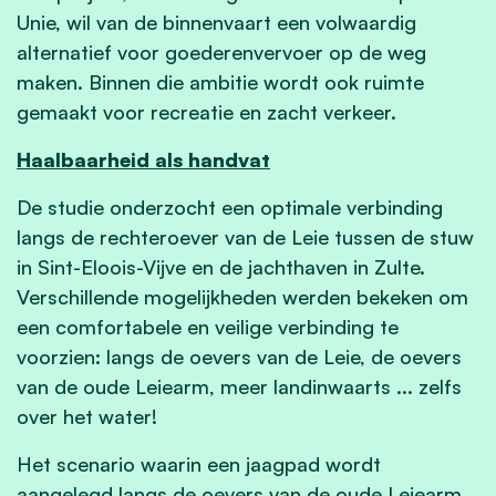
Unie, wil van de binnenvaart een volwaardig
alternatief voor goederenvervoer op de weg
maken. Binnen die ambitie wordt ook ruimte
gemaakt voor recreatie en zacht verkeer.
Haalbaarheid als handvat
De studie onderzocht een optimale verbinding
langs de rechteroever van de Leie tussen de stuw
in Sint-Eloois-Vijve en de jachthaven in Zulte.
Verschillende mogelijkheden werden bekeken om
een comfortabele en veilige verbinding te
voorzien: langs de oevers van de Leie, de oevers
van de oude Leiearm, meer landinwaarts ... zelfs
over het water!
Het scenario waarin een jaagpad wordt
aangelegd langs de oevers van de oude Leiearm