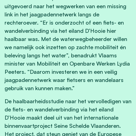
uitgevoerd naar het wegwerken van een missing
link in het jaagpadennetwerk langs de
rechteroever. “
Er is onderzocht of een fiets- en
wandelverbinding via het eiland D’Hooie hier
haalbaar was. Met de waterwegbeheerder willen
we namelijk ook inzetten op zachte mobiliteit én
beleving langs het water
”, benadrukt Vlaams
minister van Mobiliteit en Openbare Werken Lydia
Peeters. “
Daarom investeren we in een veilig
jaagpadennetwerk waar fietsers en wandelaars
gebruik van kunnen maken.”
De haalbaarheidsstudie naar het vervolledigen van
de fiets- en wandelverbinding via het eiland
D’Hooie maakt deel uit van het internationale
binnenvaartproject Seine Schelde Vlaanderen.
Het project, dat steun geniet van de Europese