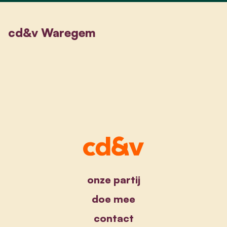
cd&v Waregem
onze partij
doe mee
contact