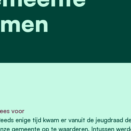
men
ees voor
eeds enige tijd kwam er vanuit de jeugdraad d
nze gemeente op te waarderen. Intussen werd