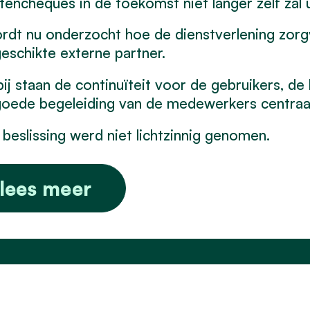
tencheques in de toekomst niet langer zelf zal 
rdt nu onderzocht hoe de dienstverlening zor
eschikte externe partner.
ij staan de continuïteit voor de gebruikers, de 
oede begeleiding van de medewerkers centraal
beslissing werd niet lichtzinnig genomen.
lees meer