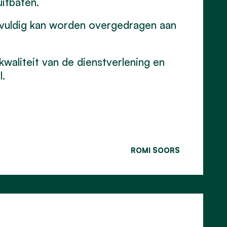
uitbaten.
gvuldig kan worden overgedragen aan
kwaliteit van de dienstverlening en
.
ROMI SOORS