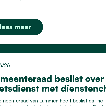
lees meer
6/26
meenteraad beslist over
etsdienst met diensten
meenteraad van Lummen heeft beslist dat het 