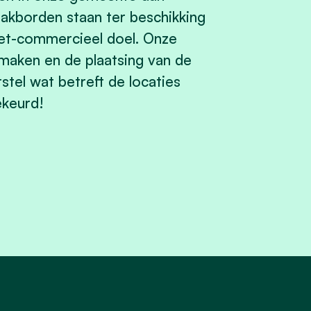
akborden staan ter beschikking
niet-commercieel doel. Onze
maken en de plaatsing van de
el wat betreft de locaties
ekeurd!