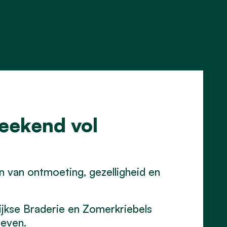
eekend vol
 van ontmoeting, gezelligheid en
lijkse Braderie en Zomerkriebels
even.