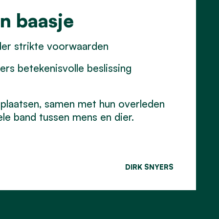
n baasje
er strikte voorwaarden
s betekenisvolle beslissing
afplaatsen, samen met hun overleden
le band tussen mens en dier.
DIRK SNYERS