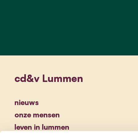
cd&v Lummen
nieuws
onze mensen
leven in lummen