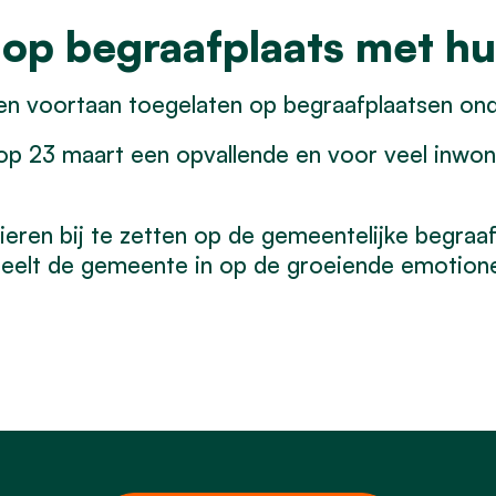
 op begraafplaats met hu
en voortaan toegelaten op begraafplaatsen ond
23 maart een opvallende en voor veel inwoner
ieren bij te zetten op de gemeentelijke begra
peelt de gemeente in op de groeiende emotione