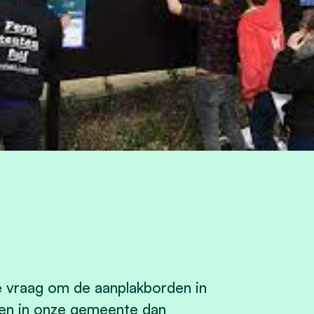
e vraag om de aanplakborden in
en in onze gemeente dan