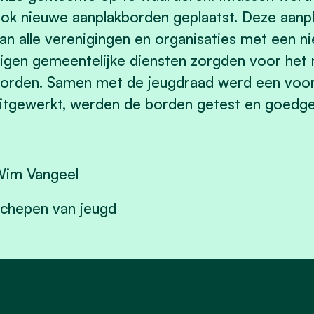
ok nieuwe aanplakborden geplaatst. Deze aanpl
an alle verenigingen en organisaties met een 
igen gemeentelijke diensten zorgden voor het 
orden. Samen met de jeugdraad werd een voorst
itgewerkt, werden de borden getest en goedg
im Vangeel
chepen van jeugd