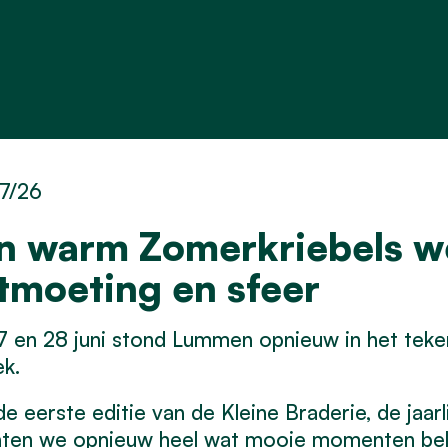
7/26
n warm Zomerkriebels w
tmoeting en sfeer
 en 28 juni stond Lummen opnieuw in het teken
k.
e eerste editie van de Kleine Braderie, de jaar
ten we opnieuw heel wat mooie momenten bel