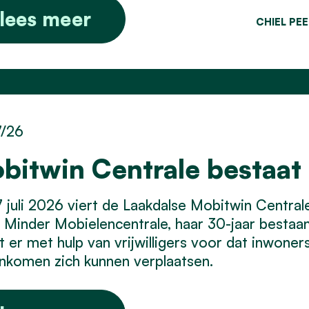
lees meer
CHIEL PE
7/26
bitwin Centrale bestaat 
 juli 2026 viert de Laakdalse Mobitwin Centra
Minder Mobielencentrale, haar 30-jaar bestaan.
t er met hulp van vrijwilligers voor dat inwone
inkomen zich kunnen verplaatsen.