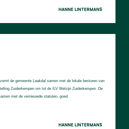
HANNE LINTERMANS
 vormt de gemeente Laakdal samen met de lokale besturen van
stelling Zuiderkempen om tot de ILV Welzijn Zuiderkempen. De
samen met de vernieuwde statuten, goed.
HANNE LINTERMANS