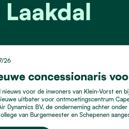
 Laakdal
7/26
euwe concessionaris vo
nieuws voor de inwoners van Klein-Vorst en bij 
nieuwe uitbater voor ontmoetingscentrum Cap
Air Dynamics BV, de onderneming achter onder
ollege van Burgemeester en Schepenen aangest