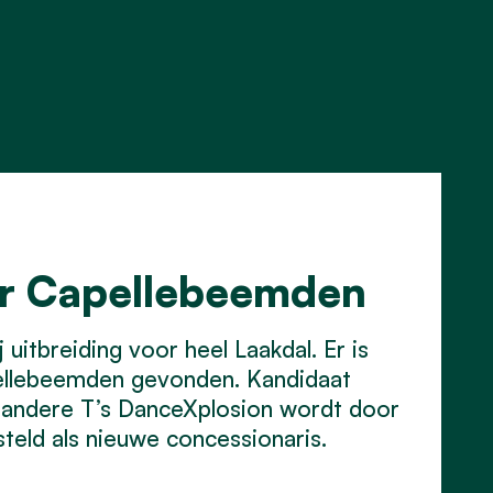
or Capellebeemden
uitbreiding voor heel Laakdal. Er is
ellebeemden gevonden. Kandidaat
 andere T’s DanceXplosion wordt door
eld als nieuwe concessionaris.