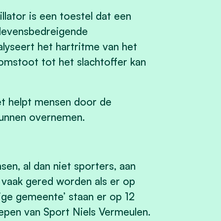
lator is een toestel dat een
j levensbedreigende
alyseert het hartritme van het
omstoot tot het slachtoffer kan
et helpt mensen door de
 kunnen overnemen.
en, al dan niet sporters, aan
j vaak gered worden als er op
lige gemeente’ staan er op 12
hepen van Sport Niels Vermeulen.