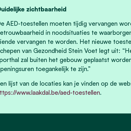
uidelijke zichtbaarheid
e AED-toestellen moeten tijdig vervangen wor
etrouwbaarheid in noodsituaties te waarborgen
iende vervangen te worden. Het nieuwe toestel
chepen van Gezondheid Stein Voet legt uit: “H
porthal zal buiten het gebouw geplaatst worde
peningsuren toegankelijk te zijn.”
en lijst van de locaties kan je vinden op de web
ttps://www.laakdal.be/aed-toestellen
.