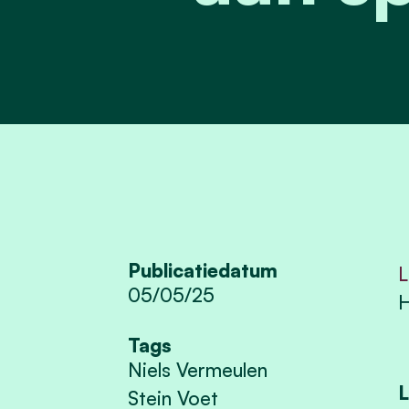
Publicatiedatum
L
05/05/25
H
Tags
Niels Vermeulen
L
Stein Voet