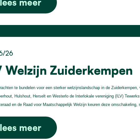
lees meer
6/26
V Welzijn Zuiderkempen
achten te bundelen voor een sterker welzijnslandschap in de Zuiderkempen,
erhout, Hulshout, Herselt en Westerlo de Interlokale vereniging (ILV) Tewerk
raad en de Raad voor Maatschappelijk Welzijn keuren deze omschakeling, 
lees meer