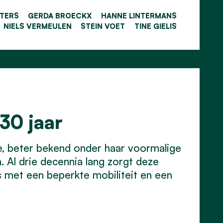
ETERS
GERDA BROECKX
HANNE LINTERMANS
NIELS VERMEULEN
STEIN VOET
TINE GIELIS
30 jaar
le, beter bekend onder haar voormalige
 Al drie decennia lang zorgt deze
rs met een beperkte mobiliteit en een