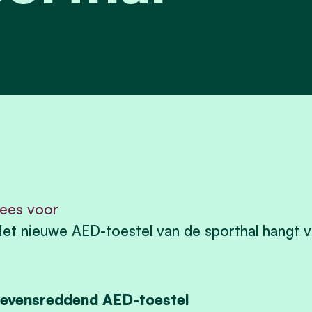
ees voor
et nieuwe AED-toestel van de sporthal hangt v
evensreddend AED-toestel