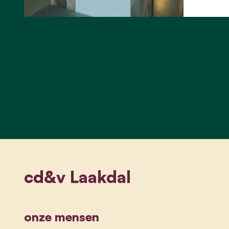
cd&v Laakdal
onze mensen