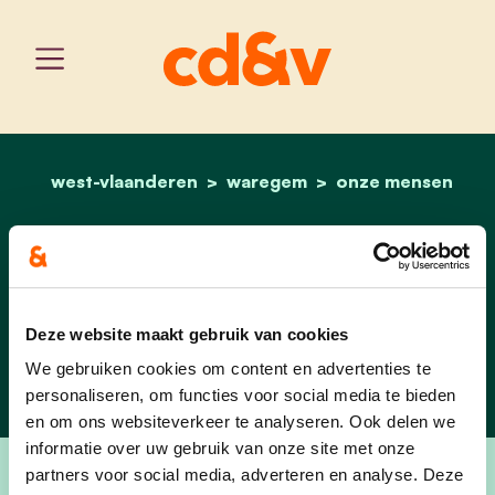
west-vlaanderen
waregem
home
nele callebert
onze mensen
Nele Callebert
Lid Bijzonder Comité Sociale
Deze website maakt gebruik van cookies
Dienst
We gebruiken cookies om content en advertenties te
personaliseren, om functies voor social media te bieden
en om ons websiteverkeer te analyseren. Ook delen we
informatie over uw gebruik van onze site met onze
partners voor social media, adverteren en analyse. Deze