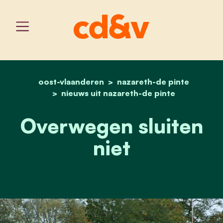
oost-vlaanderen
home
nazareth-de pinte
overwegen sluiten niet
nieuws uit nazareth-de pinte
Overwegen sluiten
niet