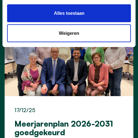
Alles toestaan
Weigeren
17/12/25
Meerjarenplan 2026-2031
goedgekeurd