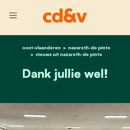
oost-vlaanderen
home
nazareth-de pinte
dank jullie wel!
nieuws uit nazareth-de pinte
Dank jullie wel!