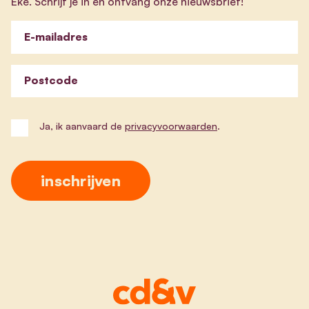
Eke. Schrijf je in en ontvang onze nieuwsbrief!
E-mailadres
Postcode
Ja, ik aanvaard de
privacyvoorwaarden
.