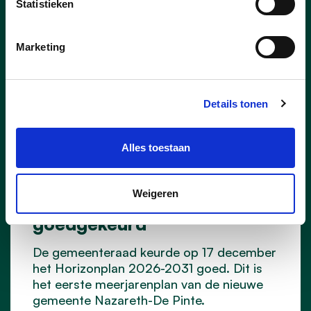
Statistieken
Marketing
Details tonen
Alles toestaan
17/12/25
Weigeren
Meerjarenplan 2026-2031
goedgekeurd
De gemeenteraad keurde op 17 december
het Horizonplan 2026-2031 goed. Dit is
het eerste meerjarenplan van de nieuwe
gemeente Nazareth-De Pinte.