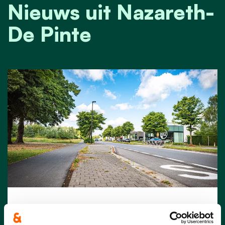
Nieuws uit Nazareth-
De Pinte
20/03/26