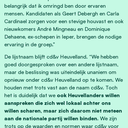
belangrijk dat ik omringd ben door ervaren
mensen. Kandidaten als Geert Debergh en Carla
Cardinael zorgen voor een stevige houvast en ook
nieuwkomers André Mingneau en Dominique
Dehaene, ex-schepen in Ieper, brengen de nodige
ervaring in de groep.”
De lijstnaam blijft cd&v Heuvelland. “We hebben
goed doorgesproken over een andere lijstnaam,
maar de beslissing was uiteindelijk unaniem om
opnieuw onder cd&v Heuvelland op te komen. We
houden met trots vast aan de naam cd&v. Toch
het is duidelijk dat we
ook Heuvellanders willen
aanspreken die zich wel lokaal achter ons
willen scharen, maar zich daarom niet meteen
aan de nationale partij willen binden.
We zijn
trots op de waarden en normen waar cd&v voor