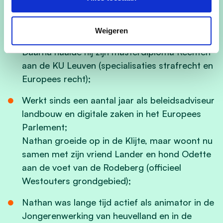
politiek;
Schoolgelopen in VSB Loker – De Klijte,
Weigeren
waarna hij naar het college te Poperinge trok.
Daarna haalde hij zijn masterdiploma Rechten
aan de KU Leuven (specialisaties strafrecht en
Europees recht);
Werkt sinds een aantal jaar als beleidsadviseur
landbouw en digitale zaken in het Europees
Parlement;
Nathan groeide op in de Klijte, maar woont nu
samen met zijn vriend Lander en hond Odette
aan de voet van de Rodeberg (officieel
Westouters grondgebied);
Nathan was lange tijd actief als animator in de
Jongerenwerking van heuvelland en in de