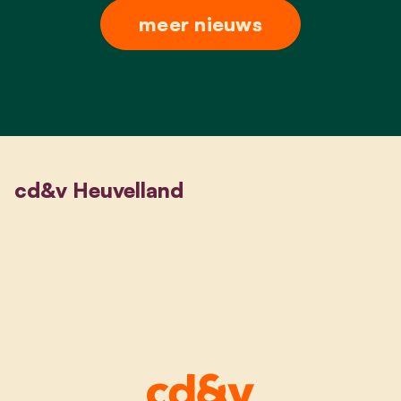
meer nieuws
cd&v Heuvelland