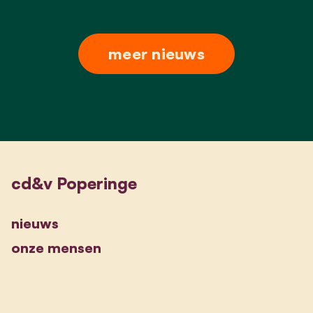
meer nieuws
cd&v Poperinge
nieuws
onze mensen