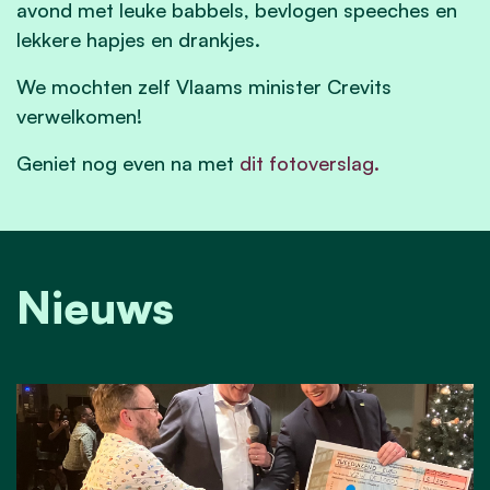
avond met leuke babbels, bevlogen speeches en
lekkere hapjes en drankjes.
We mochten zelf Vlaams minister Crevits
verwelkomen!
Geniet nog even na met
dit fotoverslag.
Nieuws