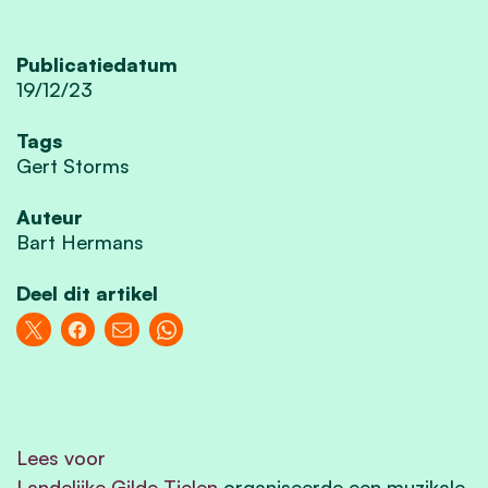
Publicatiedatum
19/12/23
Tags
Gert Storms
Auteur
Bart Hermans
Deel dit artikel
Lees voor
Landelijke Gilde Tielen
organiseerde een muzikale