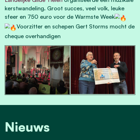
kerstwandeling. Groot succes, veel volk, leuke
sfeer en 750 euro voor de Warmste Week
Voorzitter en schepen Gert Storms mocht de
cheque overhandigen
Nieuws