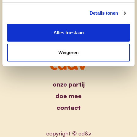
Details tonen
Alles toestaan
Weigeren
onze partij
doe mee
contact
copyright © cd&v