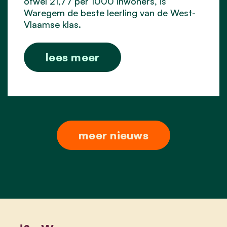
ofwel 21,77 per 1000 inwoners, is
Waregem de beste leerling van de West-
Vlaamse klas.
lees meer
meer nieuws