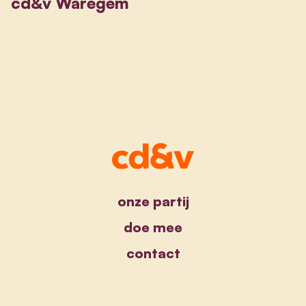
cd&v Waregem
onze partij
doe mee
contact