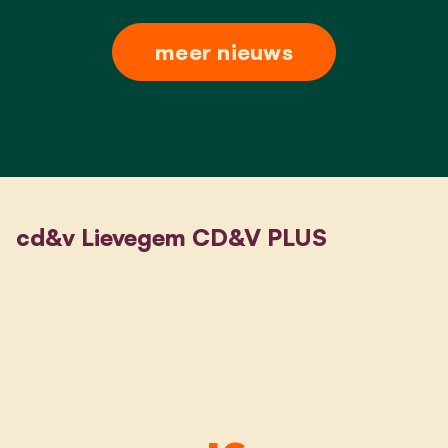
meer nieuws
cd&v Lievegem CD&V PLUS