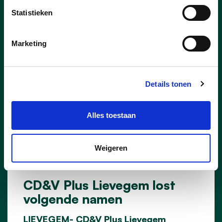
Statistieken
Marketing
Details tonen
Alles toestaan
Weigeren
12/04/24
CD&V Plus Lievegem lost
volgende namen
LIEVEGEM- CD&V Plus Lievegem