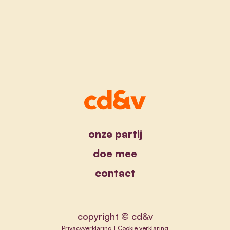
onze partij
doe mee
contact
copyright © cd&v
Privacyverklaring
|
Cookie verklaring