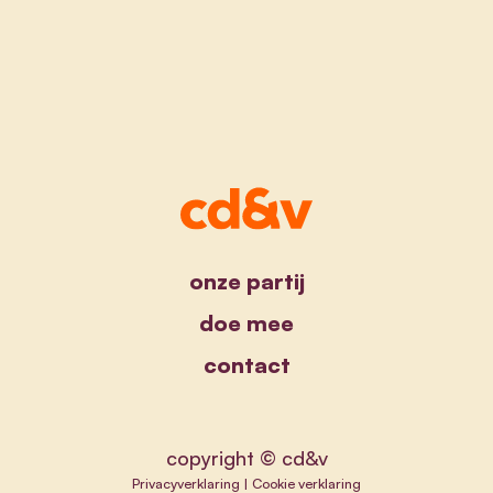
onze partij
doe mee
contact
copyright © cd&v
Privacyverklaring
|
Cookie verklaring