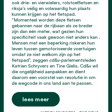
ook drie- en vierwielers, rolstoelfietsen en
riksja’s veilig en volwaardig hun plaats
kunnen krijgen op het fietspad.
“Momenteel worden deze fietsen
gebannen naar de rijbaan als ze breder
zijn dan één meter, wat gezien hun
specificiteit vaak gewoon niet anders kan .
Mensen met een beperking riskeren hun
leven tussen gemotoriseerde voertuigen
omdat ze niet welkom zijn op het
fietspad”, zeggen cd&v-parlementsleden
Katrien Schryvers en Tine Gielis. Cd&v wil
die ongelijkheid aanpakken en dient
daarom een voorstel van resolutie in om
de wegcode in ons land aan te passen.
lees meer