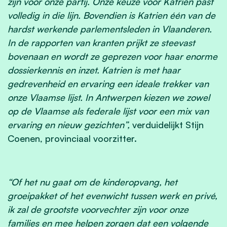
zijn voor onze partij. Onze keuze voor Katrien past
volledig in die lijn. Bovendien is Katrien één van de
hardst werkende parlementsleden in Vlaanderen.
In de rapporten van kranten prijkt ze steevast
bovenaan en wordt ze geprezen voor haar enorme
dossierkennis en inzet. Katrien is met haar
gedrevenheid en ervaring een ideale trekker van
onze Vlaamse lijst. In Antwerpen kiezen we zowel
op de Vlaamse als federale lijst voor een mix van
ervaring en nieuw gezichten”,
verduidelijkt Stijn
Coenen, provinciaal voorzitter.
“Of het nu gaat om de kinderopvang, het
groeipakket of het evenwicht tussen werk en privé,
ik zal de grootste voorvechter zijn voor onze
families en mee helpen zorgen dat een volgende