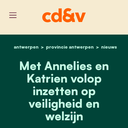
antwerpen
provincie antwerpen
home
met gezonde mix naar de
nieuws
Met Annelies en
Katrien volop
inzetten op
veiligheid en
welzijn