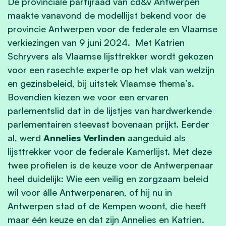
De provinciale partijraad van cd&v Antwerpen
maakte vanavond de modellijst bekend voor de
provincie Antwerpen voor de federale en Vlaamse
verkiezingen van 9 juni 2024. Met Katrien
Schryvers als Vlaamse lijsttrekker wordt gekozen
voor een rasechte experte op het vlak van welzijn
en gezinsbeleid, bij uitstek Vlaamse thema’s.
Bovendien kiezen we voor een ervaren
parlementslid dat in de lijstjes van hardwerkende
parlementairen steevast bovenaan prijkt. Eerder
al, werd
Annelies Verlinden
aangeduid als
lijsttrekker voor de federale Kamerlijst. Met deze
twee profielen is de keuze voor de Antwerpenaar
heel duidelijk: Wie een veilig en zorgzaam beleid
wil voor álle Antwerpenaren, of hij nu in
Antwerpen stad of de Kempen woont, die heeft
maar één keuze en dat zijn Annelies en Katrien.