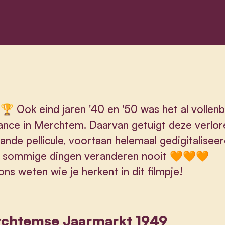
 Ook eind jaren '40 en '50 was het al vollen
nce in Merchtem. Daarvan getuigt deze verlor
nde pellicule, voortaan helemaal gedigitaliseer
 sommige dingen veranderen nooit 🧡🧡🧡
ons weten wie je herkent in dit filmpje!
chtemse Jaarmarkt 1949