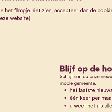
je het filmpje niet zien, accepteer dan de cooki
eze website)
Blijf op de h
Schrijf u in op onze nieu
mooie gemeente.
het laatste nieu
één keer per maa
u weet het als al