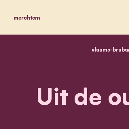
merchtem
vlaams-braba
Uit de o