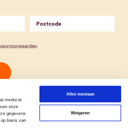
Postcode
ivacyvoorwaarden
.
Alles toestaan
al media te
 van onze
Weigeren
deze gegevens
 op basis van