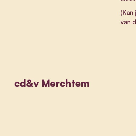
(Kan 
van d
cd&v Merchtem