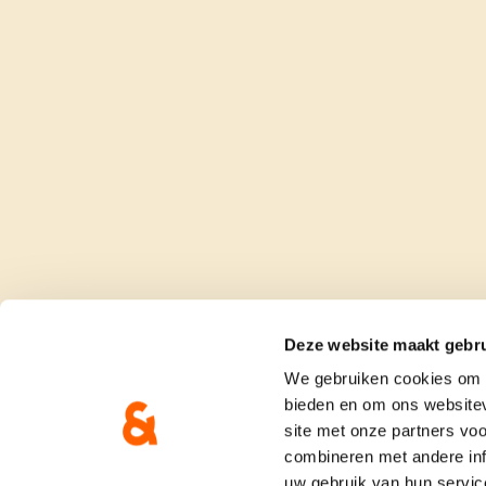
Deze website maakt gebru
We gebruiken cookies om c
bieden en om ons websitev
site met onze partners vo
combineren met andere inf
uw gebruik van hun servic