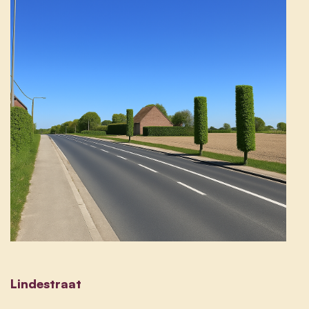
Lindestraat