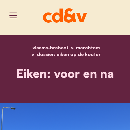
vlaams-brabant
home
is dit onze toekomst?
merchtem
dossier: eiken op de kouter
Eiken: voor en na