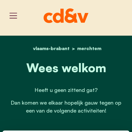
vlaams-brabant
home
wees welkom
merchtem
Wees welkom
Heeft u geen zittend gat?
Dan komen we elkaar hopelijk gauw tegen op
een van de volgende activiteiten!