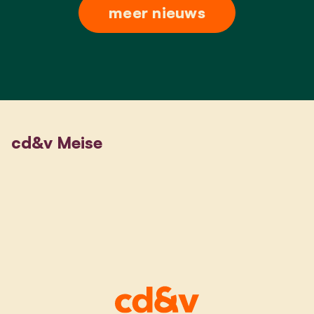
meer nieuws
cd&v Meise