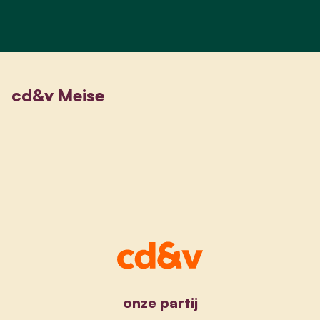
cd&v Meise
onze partij