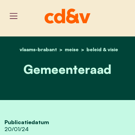
vlaams-brabant
meise
home
gemeenteraad
beleid & visie
Gemeenteraad
Publicatiedatum
20/01/24