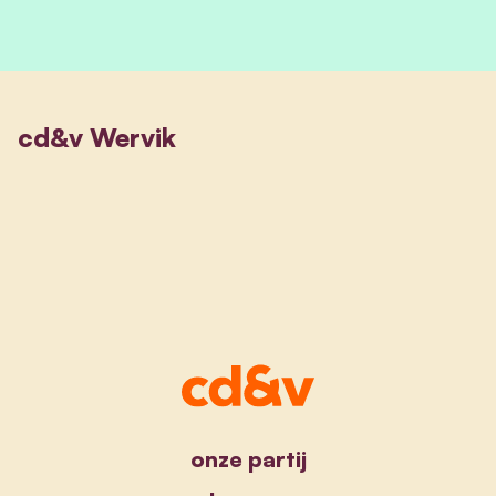
cd&v Wervik
onze partij