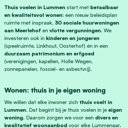
Thuis voelen in Lummen
start met
betaalbaar
en kwaliteitsvol wonen
: een nieuw beleidsplan
ruimte met inspraak,
30 sociale huurwoningen
aan Meerlehof
en
vlotte vergunningen
. We
investeren ook in
kinderen en jongeren
(speelruimte, Linkhout, Oosterhof) én in een
duurzaam patrimonium en erfgoed
(verenigingen, kapellen, Holle Wegen,
zonnepanelen, fossiel- en asbestvrij).
Wonen: thuis in je eigen woning
We willen dat elke inwoner zich
thuis voelt in
Lummen
. Dat begint bij je thuis voelen in je
eigen
woning
. Daarom zorgen we voor een
divers en
kwalitatief woonaanbod
voor elke Lummenaar.