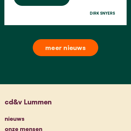
DIRK SNYERS
meer nieuws
cd&v Lummen
nieuws
onze mensen