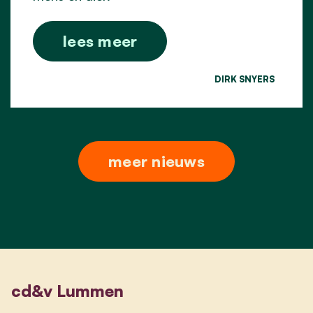
lees meer
DIRK SNYERS
meer nieuws
cd&v Lummen