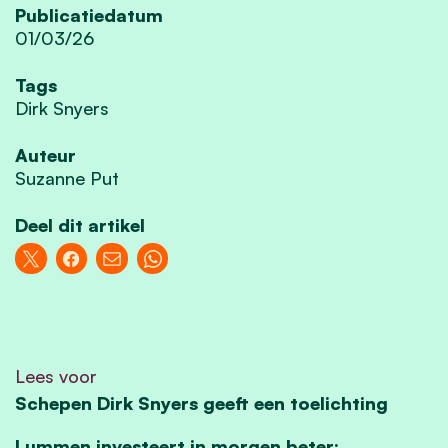
Publicatiedatum
01/03/26
Tags
Dirk Snyers
Auteur
Suzanne Put
Deel dit artikel
Lees voor
Schepen Dirk Snyers geeft een toelichting
Lummen investeert in morgen beter: