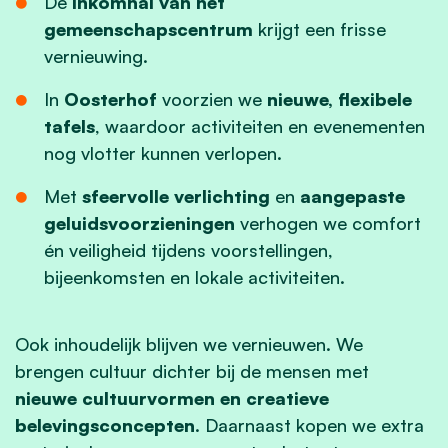
De
inkomhal van het
gemeenschapscentrum
krijgt een frisse
vernieuwing.
In
Oosterhof
voorzien we
nieuwe, flexibele
tafels
, waardoor activiteiten en evenementen
nog vlotter kunnen verlopen.
Met
sfeervolle verlichting
en
aangepaste
geluidsvoorzieningen
verhogen we comfort
én veiligheid tijdens voorstellingen,
bijeenkomsten en lokale activiteiten.
Ook inhoudelijk blijven we vernieuwen. We
brengen cultuur dichter bij de mensen met
nieuwe cultuurvormen en creatieve
belevingsconcepten
. Daarnaast kopen we extra