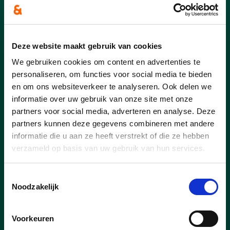
Meer respect voor geld
Deze website maakt gebruik van cookies
We gebruiken cookies om content en advertenties te
personaliseren, om functies voor social media te bieden
Meer respect voor geld
en om ons websiteverkeer te analyseren. Ook delen we
informatie over uw gebruik van onze site met onze
partners voor social media, adverteren en analyse. Deze
partners kunnen deze gegevens combineren met andere
informatie die u aan ze heeft verstrekt of die ze hebben
verzameld op basis van uw gebruik van hun services.
Toestemmingsselectie
Noodzakelijk
Voorkeuren