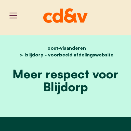
oost-vlaanderen
home
meer respect voor blijdo
blijdorp - voorbeeld afdelingswebsite
Meer respect voor
Blijdorp