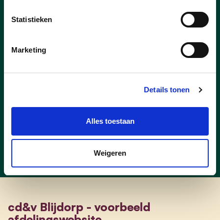
Statistieken
Marketing
Meer respect voor veiligheid
Details tonen
Meer respect voor veiligheid
Alles toestaan
Weigeren
cd&v Blijdorp - voorbeeld
afdelingswebsite