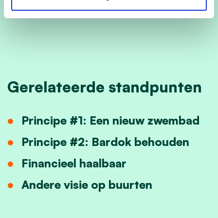
tegen zit.
Gerelateerde standpunten
Principe #1: Een nieuw zwembad
Principe #2: Bardok behouden
Financieel haalbaar
Andere visie op buurten