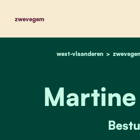
zwevegem
west-vlaanderen
zwevege
Martine
Bestu