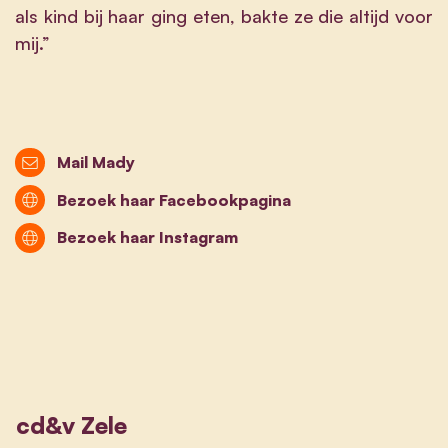
als kind bij haar ging eten, bakte ze die altijd voor
mij.”
Mail Mady
Bezoek haar Facebookpagina
Bezoek haar Instagram
cd&v Zele