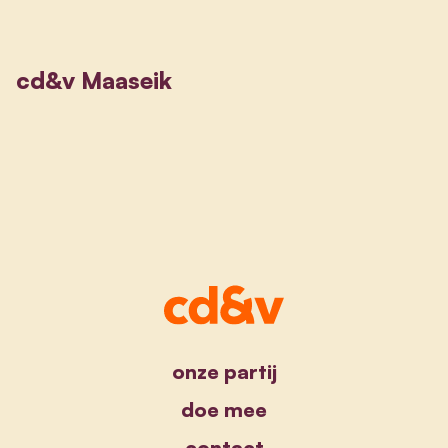
cd&v Maaseik
onze partij
doe mee
contact