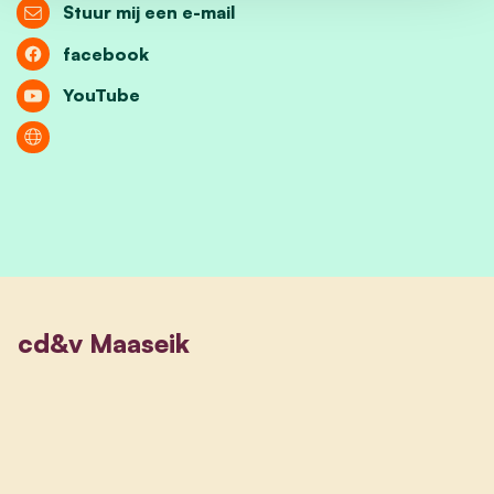
Stuur mij een e-mail
facebook
YouTube
cd&v Maaseik