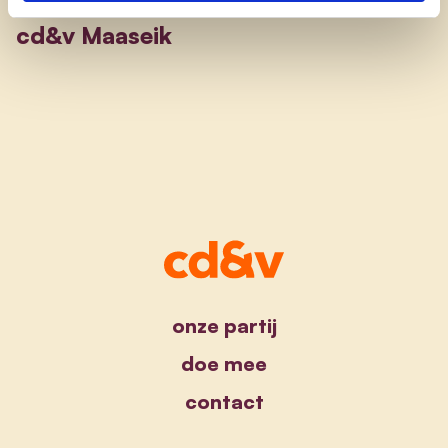
cd&v Maaseik
onze partij
doe mee
contact