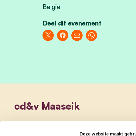
België
Deel dit evenement
cd&v Maaseik
Deze website maakt gebru